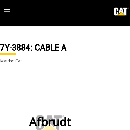
7Y-3884
: CABLE A
Mærke: Cat
Afbrudt