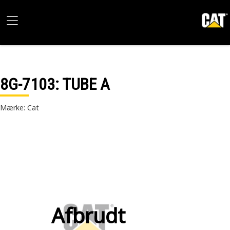
8G-7103
: TUBE A
Mærke: Cat
Afbrudt