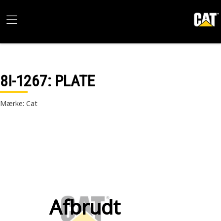
8I-1267
: PLATE
Mærke: Cat
Afbrudt