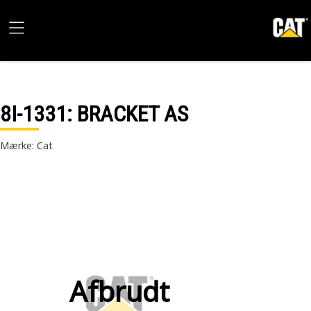
8I-1331
: BRACKET AS
Mærke: Cat
Afbrudt