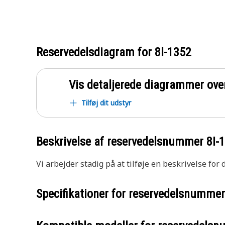
Reservedelsdiagram for
8I-1352
Vis detaljerede diagrammer ove
Tilføj dit udstyr
Beskrivelse af reservedelsnummer
8I-
Vi arbejder stadig på at tilføje en beskrivelse for
Specifikationer for reservedelsnumme