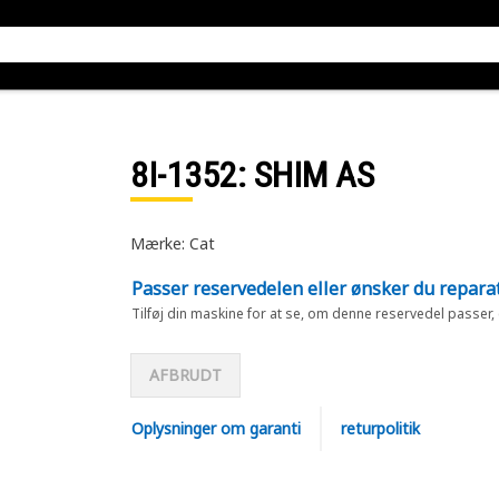
8I-1352
: SHIM AS
Mærke: Cat
Passer reservedelen eller ønsker du repara
Tilføj din maskine for at se, om denne reservedel passer,
AFBRUDT
Oplysninger om garanti
returpolitik