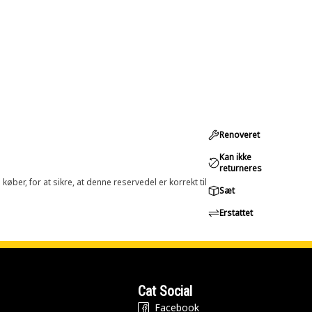
Renoveret
Kan ikke
returneres
øber, for at sikre, at denne reservedel er korrekt til
Sæt
Erstattet
Cat Social
Facebook