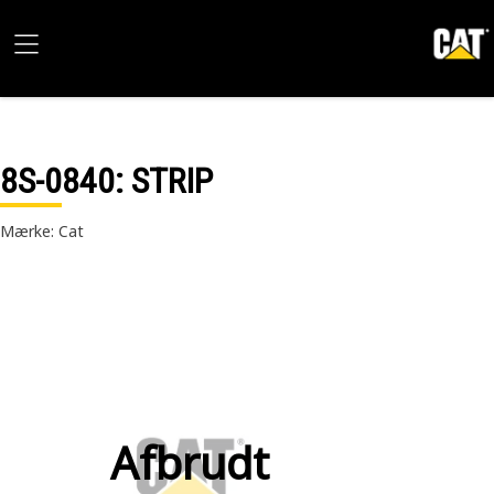
8S-0840
: STRIP
Mærke: Cat
Afbrudt