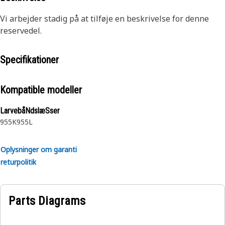
Vi arbejder stadig på at tilføje en beskrivelse for denne
reservedel.
Specifikationer
Kompatible modeller
LarvebåNdslæSser
955K
955L
Oplysninger om garanti
returpolitik
Parts Diagrams