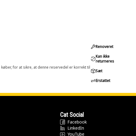
Renoveret
Kan ikke
returneres
øber, for at sikre, at denne reservedel er korrekt til
Sæt
Erstattet
Cat Social
Facebook
LinkedIn
YouTube