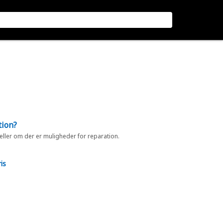
tion?
 eller om der er muligheder for reparation.
is