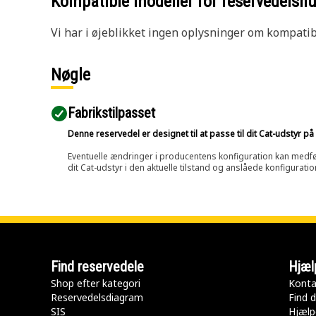
Kompatible modeller for reservedels
Vi har i øjeblikket ingen oplysninger om kompatibi
Nøgle
Fabrikstilpasset
Denne reservedel er designet til at passe til dit Cat-udstyr 
Eventuelle ændringer i producentens konfiguration kan medføre, 
dit Cat-udstyr i den aktuelle tilstand og anslåede konfiguratio
Find reservedele
Hjæl
Shop efter kategori
Konta
Reservedelsdiagram
Find d
SIS
Hjælp