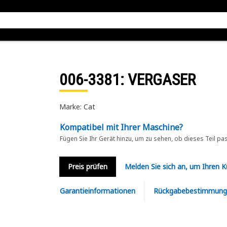
006-3381
: VERGASER
Marke: Cat
Kompatibel mit Ihrer Maschine?
Fügen Sie Ihr Gerät hinzu, um zu sehen, ob dieses Teil pa
Preis prüfen
Melden Sie sich an, um Ihren 
Garantieinformationen
Rückgabebestimmung