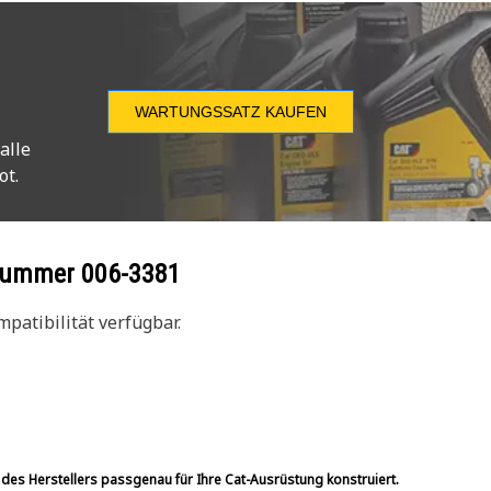
WARTUNGSSATZ KAUFEN
alle
ot.
ilnummer
006-3381
patibilität verfügbar.
 des Herstellers passgenau für Ihre Cat-Ausrüstung konstruiert.