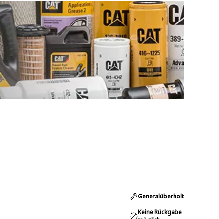
Generalüberholt
Keine Rückgabe