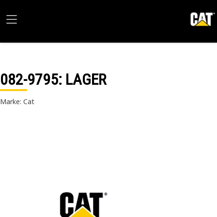
082-9795
: LAGER
Marke: Cat