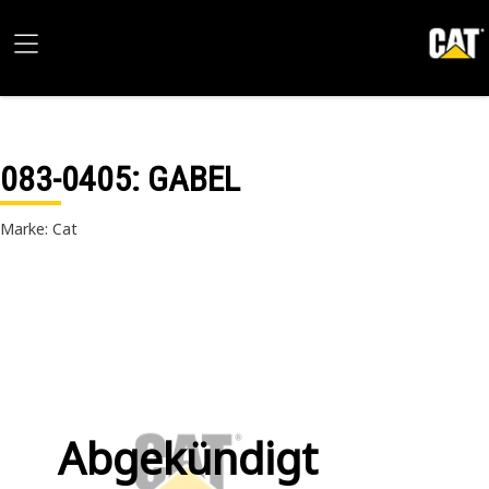
083-0405
: GABEL
Marke: Cat
Abgekündigt