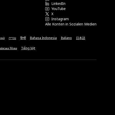
LinkedIn
YouTube
X
Instagram
Alle Konten in Sozialen Medien
νικά
עברית
हिन्दी
Bahasa Indonesia
Italiano
日本語
аїнська Мова
Tiếng Việt