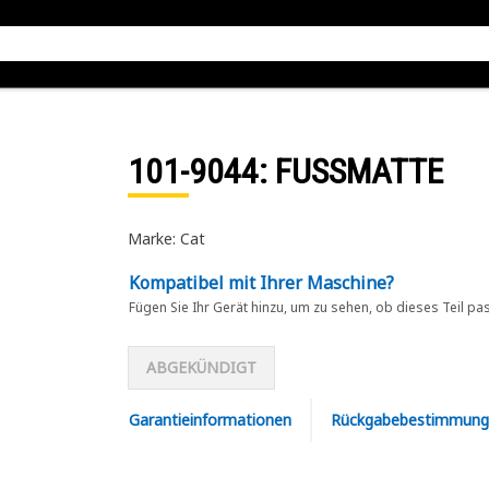
101-9044
: FUSSMATTE
Marke: Cat
Kompatibel mit Ihrer Maschine?
Fügen Sie Ihr Gerät hinzu, um zu sehen, ob dieses Teil pa
ABGEKÜNDIGT
Garantieinformationen
Rückgabebestimmung