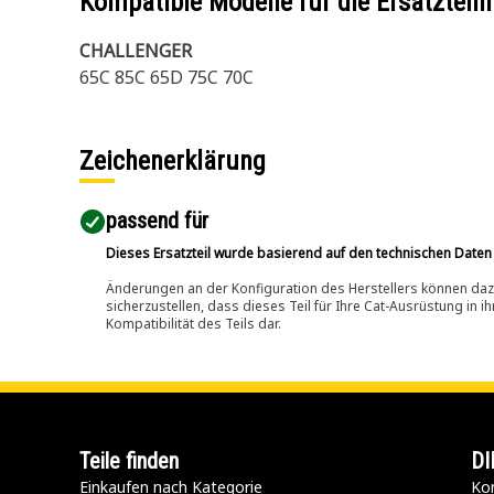
Kompatible Modelle für die Ersatzte
CHALLENGER
65C 85C 65D 75C 70C
Zeichenerklärung
passend für​
Dieses Ersatzteil wurde basierend auf den technischen Daten
Änderungen an der Konfiguration des Herstellers können dazu
sicherzustellen, dass dieses Teil für Ihre Cat-Ausrüstung in 
Kompatibilität des Teils dar.
Teile finden
DI
Einkaufen nach Kategorie
Kon