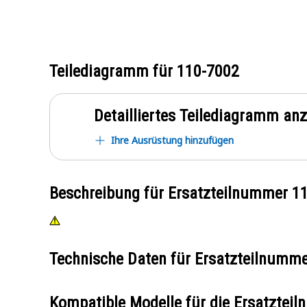
Teilediagramm für
110-7002
Detailliertes Teilediagramm an
Ihre Ausrüstung hinzufügen
Beschreibung für Ersatzteilnummer
1
Technische Daten für Ersatzteilnumm
Kompatible Modelle für die Ersatzte