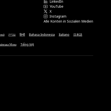
LinkedIn
YouTube
X
Instagram
Alle Konten in Sozialen Medien
νικά
עברית
हिन्दी
Bahasa Indonesia
Italiano
日本語
аїнська Мова
Tiếng Việt