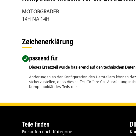
MOTORGRADER
14H NA 14H
Zeichenerklärung
passend für​
Dieses Ersatzteil wurde basierend auf den technischen Daten
Änderungen an der Konfiguration des Herstellers können dazu
sicherzustellen, dass dieses Teil für Ihre Cat-Ausrüstung in 
Kompatibilität des Teils dar.
Teile finden
DI
Einkaufen nach Kategorie
Kon