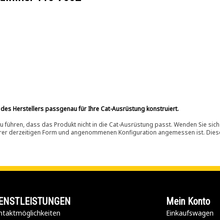
 des Herstellers passgenau für Ihre Cat-Ausrüstung konstruiert.
 führen, dass das Produkt nicht in die Cat-Ausrüstung passt. Wenden Sie sich
ihrer derzeitigen Form und angenommenen Konfiguration angemessen ist. Dieser 
ENSTLEISTUNGEN
Mein Konto
taktmöglichkeiten​
Einkaufswagen