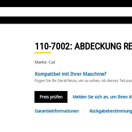
110-7002
: ABDECKUNG R
Marke: Cat
Kompatibel mit Ihrer Maschine?
Fügen Sie Ihr Gerät hinzu, um zu sehen, ob dieses Teil pa
Preis prüfen
Melden Sie sich an, um Ihren 
Garantieinformationen
Rückgabebestimmung