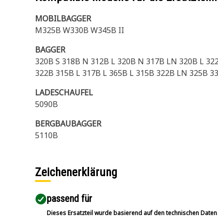
MOBILBAGGER
M325B W330B W345B II
BAGGER
320B S 318B N 312B L 320B N 317B LN 320B L 322
322B 315B L 317B L 365B L 315B 322B LN 325B 3
LADESCHAUFEL
5090B
BERGBAUBAGGER
5110B
Zeichenerklärung
passend für​
Dieses Ersatzteil wurde basierend auf den technischen Daten