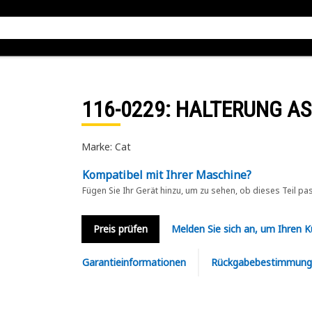
116-0229
: HALTERUNG AS
Marke: Cat
Kompatibel mit Ihrer Maschine?
Fügen Sie Ihr Gerät hinzu, um zu sehen, ob dieses Teil pa
Preis prüfen
Melden Sie sich an, um Ihren 
Garantieinformationen
Rückgabebestimmung