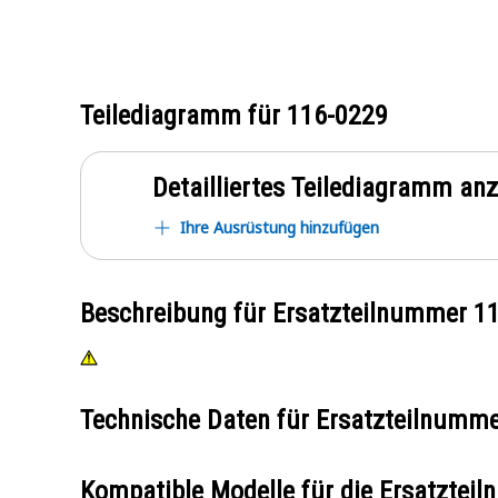
Teilediagramm für
116-0229
Detailliertes Teilediagramm an
Ihre Ausrüstung hinzufügen
Beschreibung für Ersatzteilnummer
1
Technische Daten für Ersatzteilnumm
Kompatible Modelle für die Ersatzte