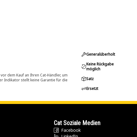
Generalüberholt
Keine Rückgabe
möglich
 vor dem Kauf an Ihren Cat-Händler, um
Satz
Indikator stellt keine Garantie für die
Ersetzt
Cat Soziale Medien
Facebook
LinkedIn