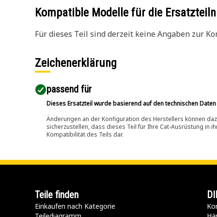
Kompatible Modelle für die Ersatzte
Für dieses Teil sind derzeit keine Angaben zur Kom
Zeichenerklärung
passend für​
Dieses Ersatzteil wurde basierend auf den technischen Daten
Änderungen an der Konfiguration des Herstellers können dazu
sicherzustellen, dass dieses Teil für Ihre Cat-Ausrüstung in 
Kompatibilität des Teils dar.
Teile finden
DI
Einkaufen nach Kategorie
Kon
Teilediagramm
Hä