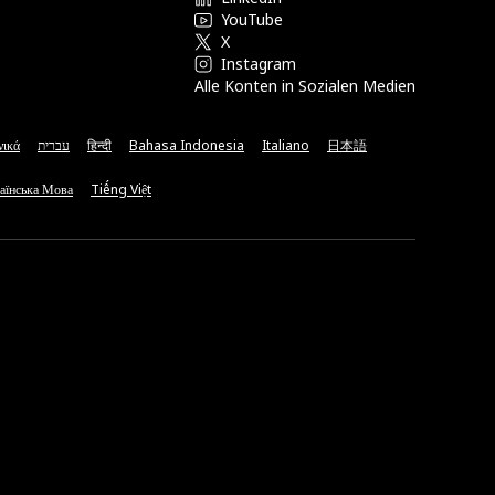
YouTube
X
Instagram
Alle Konten in Sozialen Medien
νικά
עברית
हिन्दी
Bahasa Indonesia
Italiano
日本語
аїнська Мова
Tiếng Việt