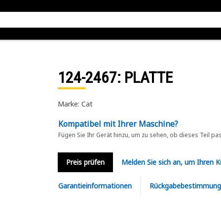
124-2467
: PLATTE
Marke: Cat
Kompatibel mit Ihrer Maschine?
Fügen Sie Ihr Gerät hinzu, um zu sehen, ob dieses Teil pa
Preis prüfen
Melden Sie sich an, um Ihren 
Garantieinformationen
Rückgabebestimmung