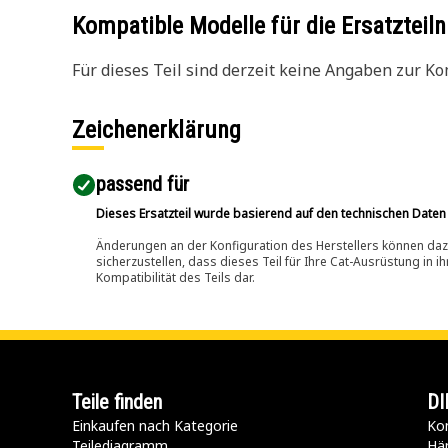
Kompatible Modelle für die Ersatzte
Für dieses Teil sind derzeit keine Angaben zur Kom
Zeichenerklärung
passend für​
Dieses Ersatzteil wurde basierend auf den technischen Daten
Änderungen an der Konfiguration des Herstellers können dazu
sicherzustellen, dass dieses Teil für Ihre Cat-Ausrüstung in 
Kompatibilität des Teils dar.
Teile finden
DI
Einkaufen nach Kategorie
Kon
Teilediagramm
Hä