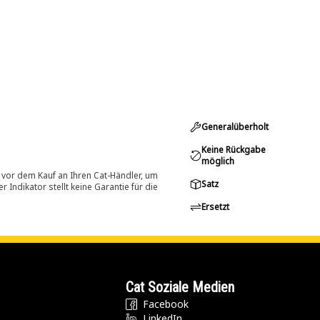
Generalüberholt
Keine Rückgabe
möglich
 vor dem Kauf an Ihren Cat-Händler, um
Satz
Indikator stellt keine Garantie für die
Ersetzt
Cat Soziale Medien
Facebook
LinkedIn