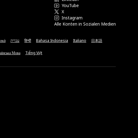
YouTube
X
Instagram
Alle Konten in Sozialen Medien
νικά
עברית
हिन्दी
Bahasa Indonesia
Italiano
日本語
аїнська Мова
Tiếng Việt