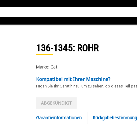
136-1345
: ROHR
Marke: Cat
Kompatibel mit Ihrer Maschine?
Fügen Sie Ihr Gerät hinzu, um zu sehen, ob dieses Teil pa
ABGEKÜNDIGT
Garantieinformationen
Rückgabebestimmung