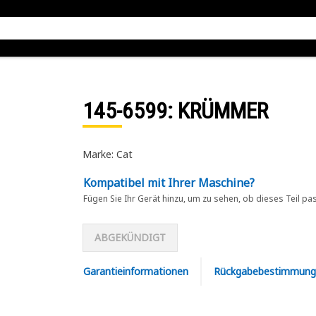
145-6599
: KRÜMMER
Marke: Cat
Kompatibel mit Ihrer Maschine?
Fügen Sie Ihr Gerät hinzu, um zu sehen, ob dieses Teil pa
ABGEKÜNDIGT
Garantieinformationen
Rückgabebestimmung