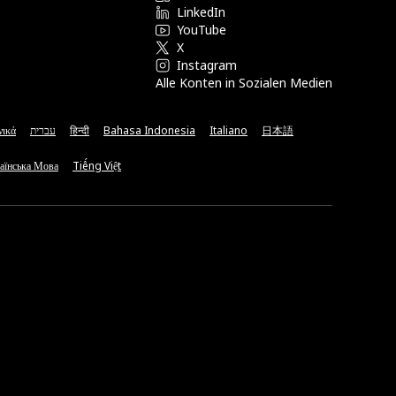
LinkedIn
YouTube
X
Instagram
Alle Konten in Sozialen Medien
νικά
עברית
हिन्दी
Bahasa Indonesia
Italiano
日本語
аїнська Мова
Tiếng Việt