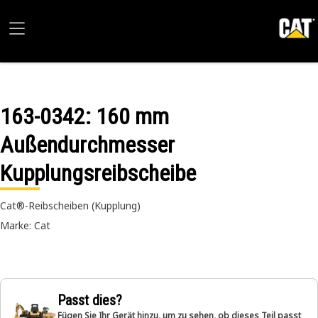
163-0342
: 160 mm
Außendurchmesser
Kupplungsreibscheibe
Cat®-Reibscheiben (Kupplung)
Marke: Cat
Passt dies?
Fügen Sie Ihr Gerät hinzu, um zu sehen, ob dieses Teil passt