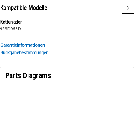
Kompatible Modelle
Kettenlader
953D
963D
Garantieinformationen
Rückgabebestimmungen
Parts Diagrams