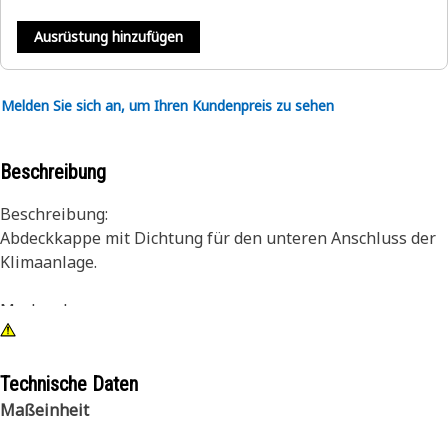
Ausrüstung hinzufügen
Melden Sie sich an, um Ihren Kundenpreis zu sehen
Beschreibung
Beschreibung:
Abdeckkappe mit Dichtung für den unteren Anschluss der
Klimaanlage.
Merkmale:
• Gewindegröße: M12 X 1,5
• Höhe: 20,3 mm (0,80")
Technische Daten
Maßeinheit