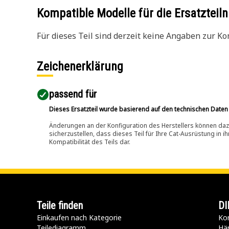
Kompatible Modelle für die Ersatzte
Für dieses Teil sind derzeit keine Angaben zur Kom
Zeichenerklärung
passend für​
Dieses Ersatzteil wurde basierend auf den technischen Daten
Änderungen an der Konfiguration des Herstellers können dazu
sicherzustellen, dass dieses Teil für Ihre Cat-Ausrüstung in 
Kompatibilität des Teils dar.
Teile finden
DI
Einkaufen nach Kategorie
Kon
Teilediagramm
Hä