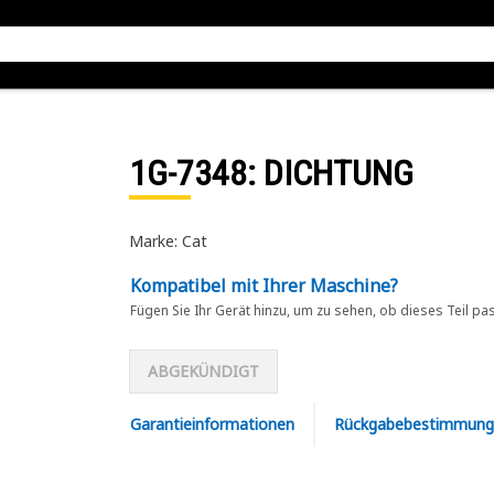
1G-7348
: DICHTUNG
Marke: Cat
Kompatibel mit Ihrer Maschine?
Fügen Sie Ihr Gerät hinzu, um zu sehen, ob dieses Teil pa
ABGEKÜNDIGT
Garantieinformationen
Rückgabebestimmung