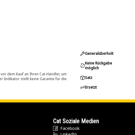
Generalüberholt
Keine Rückgabe
möglich
 vor dem Kauf an Ihren Cat-Händler, um
Satz
Indikator stellt keine Garantie für die
Ersetzt
Cat Soziale Medien
Facebook
LinkedIn