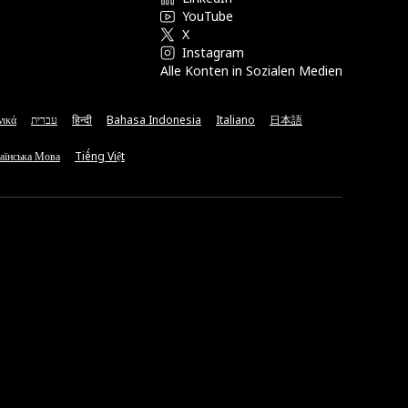
YouTube
X
Instagram
Alle Konten in Sozialen Medien
νικά
עברית
हिन्दी
Bahasa Indonesia
Italiano
日本語
аїнська Мова
Tiếng Việt