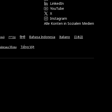
LinkedIn
YouTube
X
Instagram
Alle Konten in Sozialen Medien
νικά
עברית
हिन्दी
Bahasa Indonesia
Italiano
日本語
аїнська Мова
Tiếng Việt