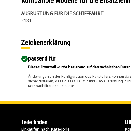
Kompatible Modelle für die Ersatzte
AUSRÜSTUNG FÜR DIE SCHIFFFAHRT
3181
Zeichenerklärung
passend für​
Dieses Ersatzteil wurde basierend auf den technischen Daten
Änderungen an der Konfiguration des Herstellers können dazu
sicherzustellen, dass dieses Teil für Ihre Cat-Ausrüstung in 
Kompatibilität des Teils dar.
Teile finden
DI
Einkaufen nach Kategorie
Kon