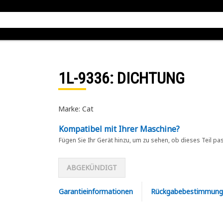
1L-9336
: DICHTUNG
Marke: Cat
Kompatibel mit Ihrer Maschine?
Fügen Sie Ihr Gerät hinzu, um zu sehen, ob dieses Teil pa
ABGEKÜNDIGT
Garantieinformationen
Rückgabebestimmung