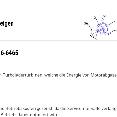
zeigen
06-6465
von Turboladerturbinen, welche die Energie von Motorabga
 Betriebskosten gesenkt, da die Serviceintervalle verläng
 Betriebsdauer optimiert wird.