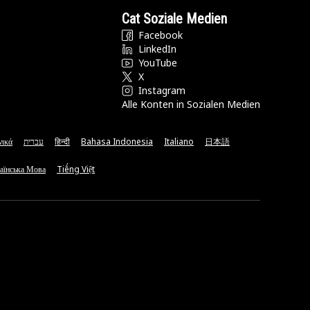
Cat Soziale Medien
Facebook
LinkedIn
YouTube
X
Instagram
Alle Konten in Sozialen Medien
νικά
עברית
हिन्दी
Bahasa Indonesia
Italiano
日本語
аїнська Мова
Tiếng Việt