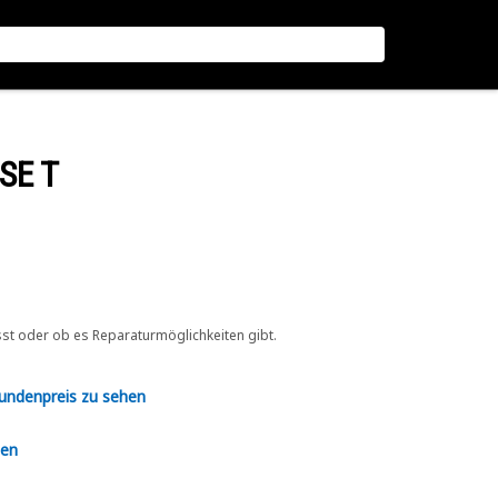
SE T
sst oder ob es Reparaturmöglichkeiten gibt.
Kundenpreis zu sehen
en