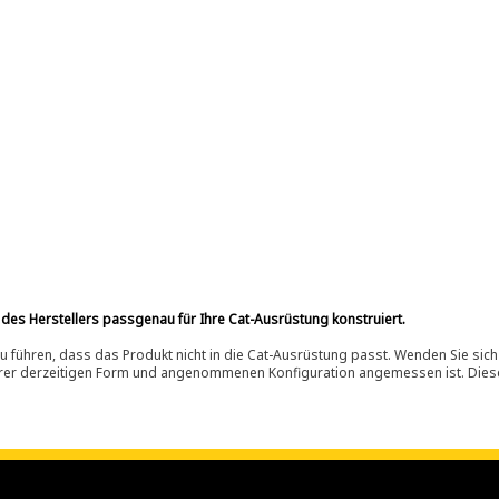
 des Herstellers passgenau für Ihre Cat-Ausrüstung konstruiert.
 führen, dass das Produkt nicht in die Cat-Ausrüstung passt. Wenden Sie sich
ihrer derzeitigen Form und angenommenen Konfiguration angemessen ist. Dieser 