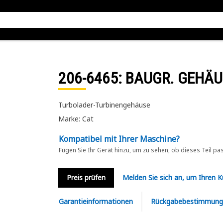
206-6465
: BAUGR. GEHÄU
Turbolader-Turbinengehäuse
Marke: Cat
Kompatibel mit Ihrer Maschine?
Fügen Sie Ihr Gerät hinzu, um zu sehen, ob dieses Teil pa
Preis prüfen
Melden Sie sich an, um Ihren 
Garantieinformationen
Rückgabebestimmung