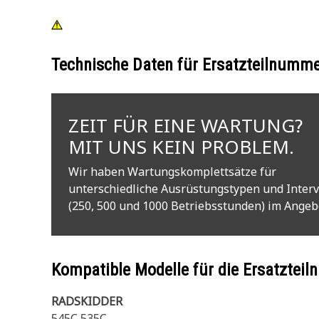
Technische Daten für Ersatzteilnumm
ZEIT FÜR EINE WARTUNG?
MIT UNS KEIN PROBLEM.
Wir haben Wartungskomplettsätze für
unterschiedliche Ausrüstungstypen und Interv
(250, 500 und 1000 Betriebsstunden) im Angeb
Kompatible Modelle für die Ersatzte
RADSKIDDER
545C 535C