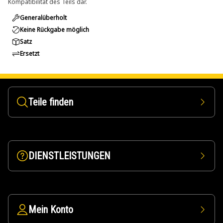
Kompatibilität des Teils dar.
Generalüberholt
Keine Rückgabe möglich
Satz
Ersetzt
Teile finden
DIENSTLEISTUNGEN
Mein Konto