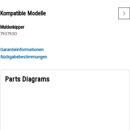
Kompatible Modelle
Muldenkipper
793
793D
Garantieinformationen
Rückgabebestimmungen
Parts Diagrams