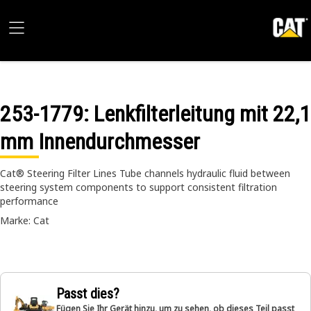
253-1779
: Lenkfilterleitung mit 22,1
mm Innendurchmesser
Cat® Steering Filter Lines Tube channels hydraulic fluid between
steering system components to support consistent filtration
performance
Marke: Cat
Passt dies?
Fügen Sie Ihr Gerät hinzu, um zu sehen, ob dieses Teil passt