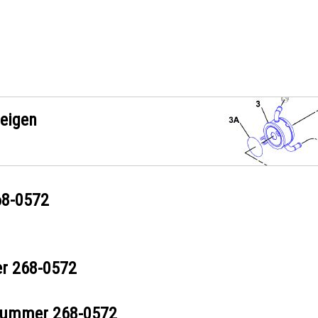
zeigen
68-0572
er
268-0572
ilnummer
268-0572