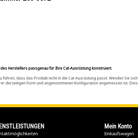
 des Herstellers passgenau für Ihre Cat-Ausrüstung konstruiert.
 führen, dass das Produkt nicht in die Cat-Ausrüstung passt. Wenden Sie sich
ihrer derzeitigen Form und angenommenen Konfiguration angemessen ist. Dieser 
ENSTLEISTUNGEN
Mein Konto
taktmöglichkeiten​
Einkaufswagen