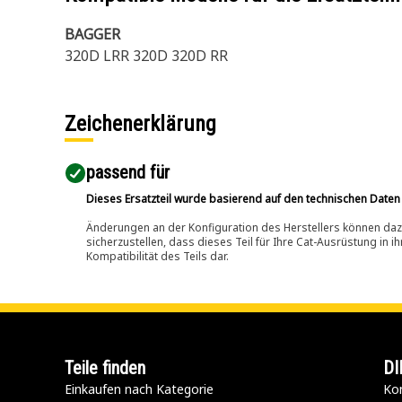
BAGGER
320D LRR 320D 320D RR
Zeichenerklärung
passend für​
Dieses Ersatzteil wurde basierend auf den technischen Daten
Änderungen an der Konfiguration des Herstellers können dazu
sicherzustellen, dass dieses Teil für Ihre Cat-Ausrüstung in 
Kompatibilität des Teils dar.
Teile finden
DI
Einkaufen nach Kategorie
Kon