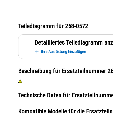
Teilediagramm für
268-0572
Detailliertes Teilediagramm an
Ihre Ausrüstung hinzufügen
Beschreibung für Ersatzteilnummer
2
Technische Daten für Ersatzteilnumm
Kompatible Modelle für die Ersatzte