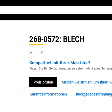
268-0572
: BLECH
Marke: Cat
Kompatibel mit Ihrer Maschine?
Fügen Sie Ihr Gerät hinzu, um zu sehen, ob dieses Teil pa
Preis prüfen
Melden Sie sich an, um Ihren 
Garantieinformationen
Rückgabebestimmung