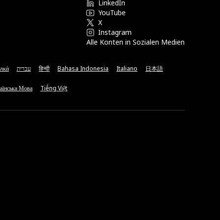
LinkedIn
YouTube
X
Instagram
Alle Konten in Sozialen Medien
νικά
עברית
हिन्दी
Bahasa Indonesia
Italiano
日本語
аїнська Мова
Tiếng Việt