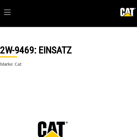
2W-9469
: EINSATZ
Marke: Cat