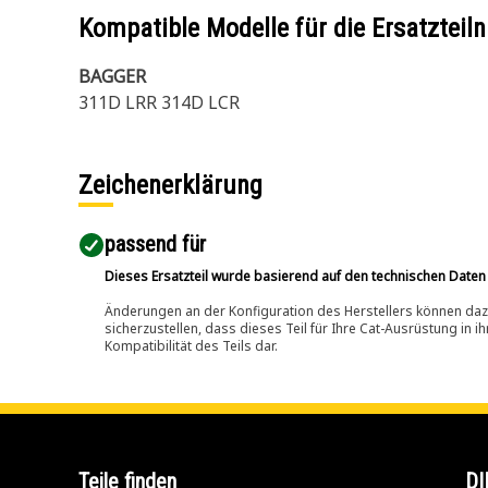
Kompatible Modelle für die Ersatzte
BAGGER
311D LRR 314D LCR
Zeichenerklärung
passend für​
Dieses Ersatzteil wurde basierend auf den technischen Daten
Änderungen an der Konfiguration des Herstellers können dazu
sicherzustellen, dass dieses Teil für Ihre Cat-Ausrüstung in 
Kompatibilität des Teils dar.
Teile finden
DI