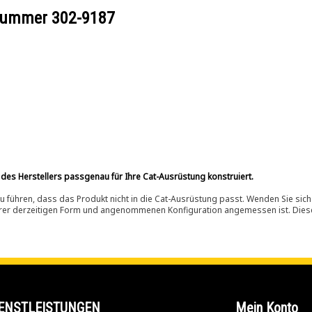
ilnummer
302-9187
 des Herstellers passgenau für Ihre Cat-Ausrüstung konstruiert.
 führen, dass das Produkt nicht in die Cat-Ausrüstung passt. Wenden Sie sich
ihrer derzeitigen Form und angenommenen Konfiguration angemessen ist. Dieser 
ENSTLEISTUNGEN
Mein Konto