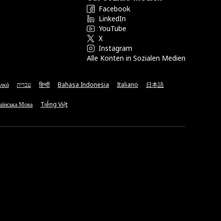
Facebook
LinkedIn
YouTube
X
Instagram
Alle Konten in Sozialen Medien
νικά
עברית
हिन्दी
Bahasa Indonesia
Italiano
日本語
аїнська Мова
Tiếng Việt