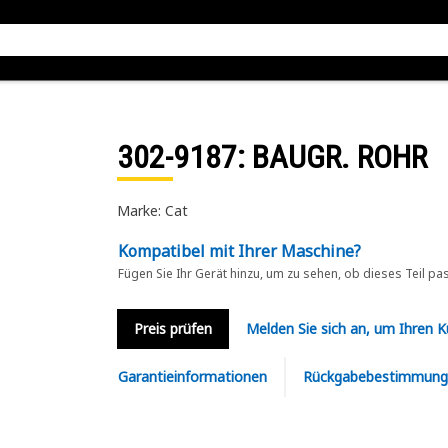
302-9187
: BAUGR. ROHR
Marke: Cat
Kompatibel mit Ihrer Maschine?
Fügen Sie Ihr Gerät hinzu, um zu sehen, ob dieses Teil pa
Preis prüfen
Melden Sie sich an, um Ihren 
Garantieinformationen
Rückgabebestimmung