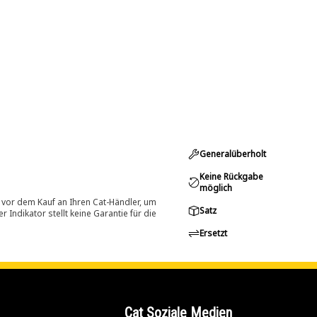
Generalüberholt
Keine Rückgabe
möglich
 vor dem Kauf an Ihren Cat-Händler, um
Satz
Indikator stellt keine Garantie für die
Ersetzt
Cat Soziale Medien