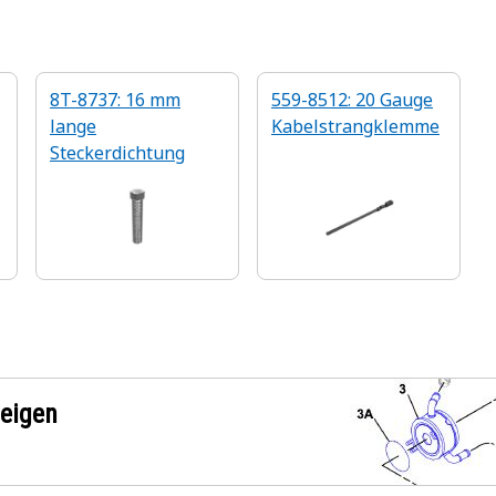
8T-8737: 16 mm
559-8512: 20 Gauge
lange
Kabelstrangklemme
Steckerdichtung
zeigen