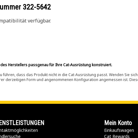
ilnummer
322-5642
patibilität verfügbar.
 des Herstellers passgenau für Ihre Cat-Ausrüstung konstruiert.
 führen, dass das Produkt nicht in die Cat-Ausrüstung passt. Wenden Sie sich
ihrer derzeitigen Form und angenommenen Konfiguration angemessen ist. Dieser 
ENSTLEISTUNGEN
Mein Konto
taktmöglichkeiten​
Einkaufswagen
ndlersuche
Cat Rewards