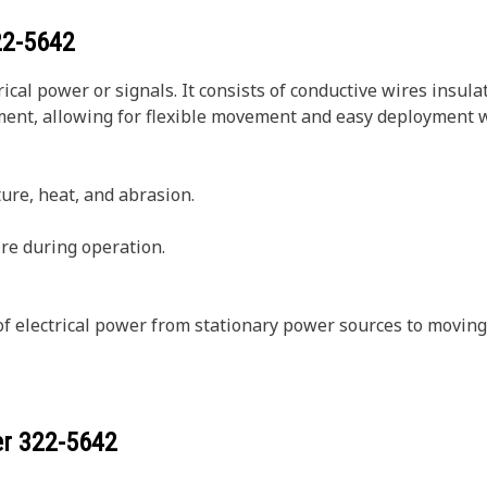
22-5642
rical power or signals. It consists of conductive wires insula
ent, allowing for flexible movement and easy deployment wh
ure, heat, and abrasion.
ire during operation.
n of electrical power from stationary power sources to mov
er
322-5642