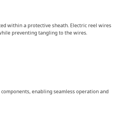
ted within a protective sheath. Electric reel wires
ile preventing tangling to the wires.
ing components, enabling seamless operation and