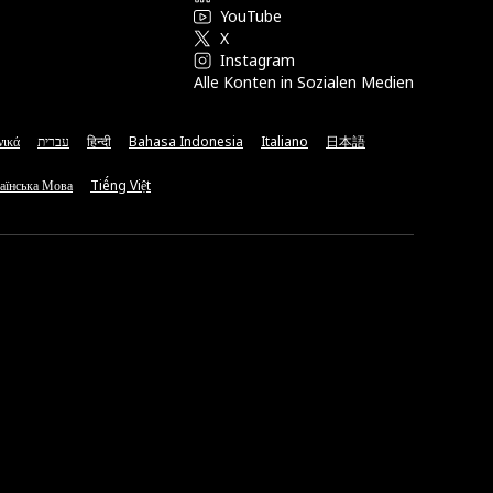
YouTube
X
Instagram
Alle Konten in Sozialen Medien
νικά
עברית
हिन्दी
Bahasa Indonesia
Italiano
日本語
аїнська Мова
Tiếng Việt