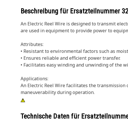
Beschreibung für Ersatzteilnummer
3
An Electric Reel Wire is designed to transmit elect
are used in equipment to provide power to equipm
Attributes:
• Resistant to environmental factors such as moist
• Ensures reliable and efficient power transfer.
• Facilitates easy winding and unwinding of the w
Applications:
An Electric Reel Wire facilitates the transmissio
maneuverability during operation.
Technische Daten für Ersatzteilnumm