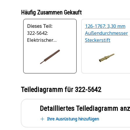
Häufig Zusammen Gekauft
Dieses Teil:
126-1767: 3,30 mm
322-5642:
Außendurchmesser
Elektrischer
Steckerstift
Haspeldraht, 18
Gauge
Teilediagramm für
322-5642
Detailliertes Teilediagramm an
Ihre Ausrüstung hinzufügen