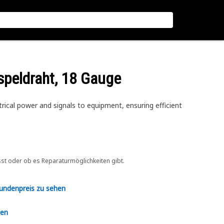
aspeldraht, 18 Gauge
rical power and signals to equipment, ensuring efficient
sst oder ob es Reparaturmöglichkeiten gibt.
Kundenpreis zu sehen
en