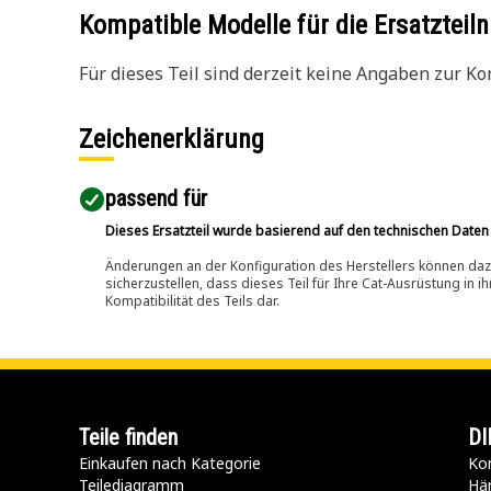
Kompatible Modelle für die Ersatzte
Für dieses Teil sind derzeit keine Angaben zur Kom
Zeichenerklärung
passend für​
Dieses Ersatzteil wurde basierend auf den technischen Daten
Änderungen an der Konfiguration des Herstellers können dazu
sicherzustellen, dass dieses Teil für Ihre Cat-Ausrüstung in 
Kompatibilität des Teils dar.
Teile finden
DI
Einkaufen nach Kategorie
Kon
Teilediagramm
Hä