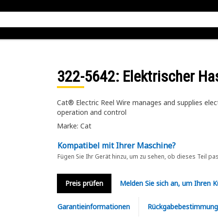
322-5642
: Elektrischer H
Cat® Electric Reel Wire manages and supplies elect
operation and control
Marke: Cat
Kompatibel mit Ihrer Maschine?
Fügen Sie Ihr Gerät hinzu, um zu sehen, ob dieses Teil pa
Preis prüfen
Melden Sie sich an, um Ihren 
Garantieinformationen
Rückgabebestimmung