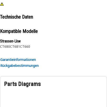
Technische Daten
Kompatible Modelle
Strassen-Lkw
CT680
CT681
CT660
Garantieinformationen
Rückgabebestimmungen
Parts Diagrams