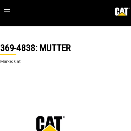
369-4838
: MUTTER
Marke: Cat