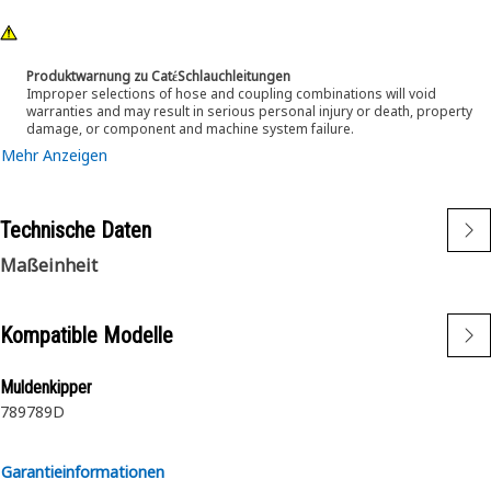
Produktwarnung zu CatέSchlauchleitungen
Improper selections of hose and coupling combinations will void
warranties and may result in serious personal injury or death, property
damage, or component and machine system failure.
Mehr Anzeigen
Technische Daten
Maßeinheit
Kompatible Modelle
Muldenkipper
789
789D
Garantieinformationen