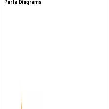
Parts Diagrams