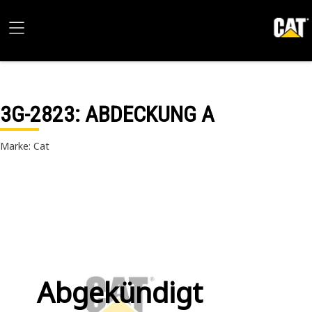
3G-2823
: ABDECKUNG A
Marke: Cat
Abgekündigt