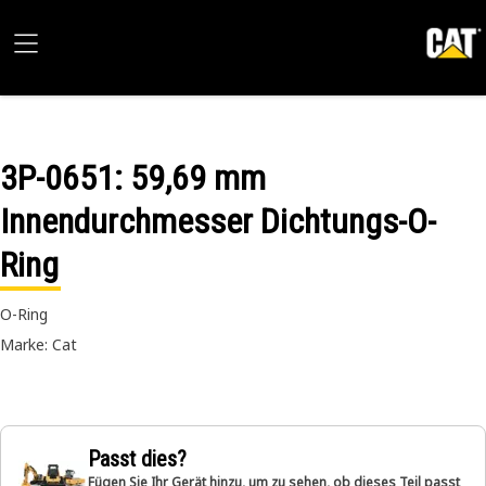
3P-0651
: 59,69 mm
Innendurchmesser Dichtungs-O-
Ring
O-Ring
Marke: Cat
Passt dies?
Fügen Sie Ihr Gerät hinzu, um zu sehen, ob dieses Teil passt