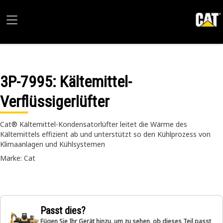
3P-7995
: Kältemittel-
Verflüssigerlüfter
Cat® Kältemittel-Kondensatorlüfter leitet die Wärme des
Kältemittels effizient ab und unterstützt so den Kühlprozess von
Klimaanlagen und Kühlsystemen
Marke: Cat
Passt dies?
Fügen Sie Ihr Gerät hinzu, um zu sehen, ob dieses Teil passt