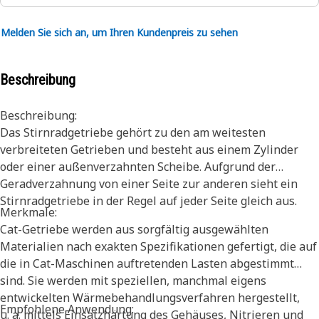
Melden Sie sich an, um Ihren Kundenpreis zu sehen
Beschreibung
Beschreibung:
Das Stirnradgetriebe gehört zu den am weitesten
verbreiteten Getrieben und besteht aus einem Zylinder
oder einer außenverzahnten Scheibe. Aufgrund der
Geradverzahnung von einer Seite zur anderen sieht ein
Stirnradgetriebe in der Regel auf jeder Seite gleich aus.
Merkmale:
Cat-Getriebe werden aus sorgfältig ausgewählten
Materialien nach exakten Spezifikationen gefertigt, die auf
die in Cat-Maschinen auftretenden Lasten abgestimmt
sind. Sie werden mit speziellen, manchmal eigens
entwickelten Wärmebehandlungsverfahren hergestellt,
Empfohlene Anwendung:
u. a. mittels Einsatzhärtung des Gehäuses, Nitrieren und