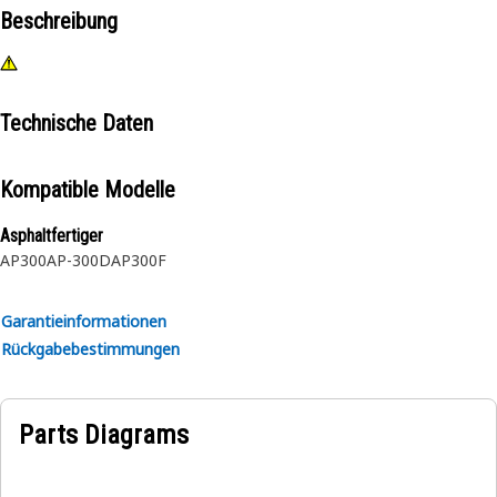
Beschreibung
Technische Daten
Kompatible Modelle
Asphaltfertiger
AP300
AP-300D
AP300F
Garantieinformationen
Rückgabebestimmungen
Parts Diagrams