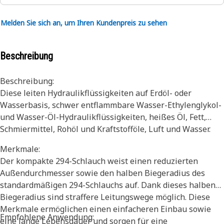
Melden Sie sich an, um Ihren Kundenpreis zu sehen
Beschreibung
Beschreibung:
Diese leiten Hydraulikflüssigkeiten auf Erdöl- oder
Wasserbasis, schwer entflammbare Wasser-Ethylenglykol-
und Wasser-Öl-Hydraulikflüssigkeiten, heißes Öl, Fett,
Schmiermittel, Rohöl und Kraftstofföle, Luft und Wasser.
Merkmale:
Der kompakte 294-Schlauch weist einen reduzierten
Außendurchmesser sowie den halben Biegeradius des
standardmäßigen 294-Schlauchs auf. Dank dieses halben
Biegeradius sind straffere Leitungswege möglich. Diese
Merkmale ermöglichen einen einfacheren Einbau sowie
Empfohlene Anwendung:
eine lange Lebensdauer und sorgen für eine