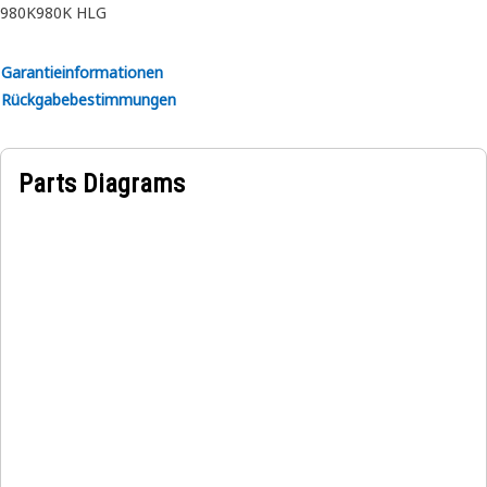
980K
980K HLG
Garantieinformationen
Rückgabebestimmungen
Parts Diagrams