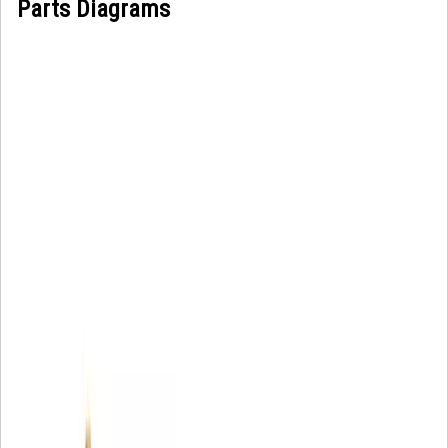
Parts Diagrams