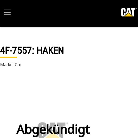
4F-7557
: HAKEN
Marke: Cat
Abgekündigt