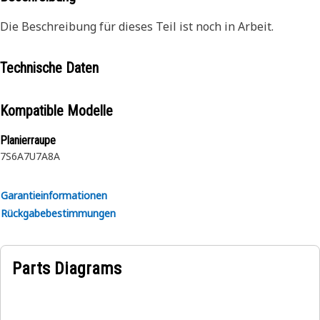
Die Beschreibung für dieses Teil ist noch in Arbeit.
Technische Daten
Kompatible Modelle
Planierraupe
7S
6A
7U
7A
8A
Garantieinformationen
Rückgabebestimmungen
Parts Diagrams