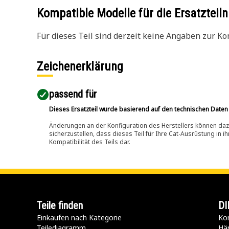
Kompatible Modelle für die Ersatzte
Für dieses Teil sind derzeit keine Angaben zur Kom
Zeichenerklärung
passend für​
Dieses Ersatzteil wurde basierend auf den technischen Daten
Änderungen an der Konfiguration des Herstellers können dazu
sicherzustellen, dass dieses Teil für Ihre Cat-Ausrüstung in 
Kompatibilität des Teils dar.
Teile finden
DI
Einkaufen nach Kategorie
Kon
Teilediagramm
Hä