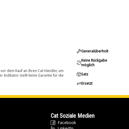
Generalüberholt
Keine Rückgabe
möglich
 vor dem Kauf an Ihren Cat-Händler, um
Satz
Indikator stellt keine Garantie für die
Ersetzt
Cat Soziale Medien
Facebook
LinkedIn