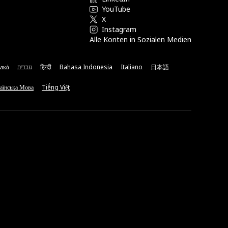
YouTube
X
Instagram
Alle Konten in Sozialen Medien
νικά
עברית
हिन्दी
Bahasa Indonesia
Italiano
日本語
аїнська Мова
Tiếng Việt