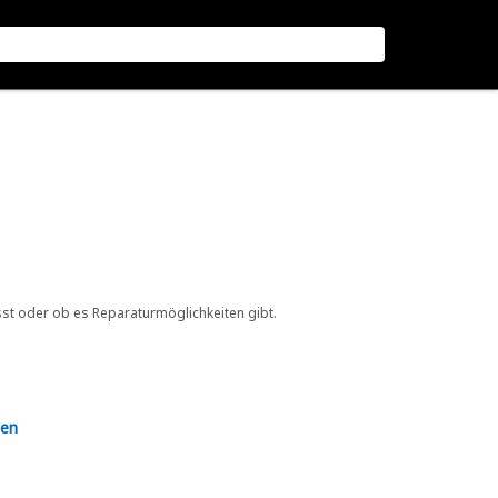
sst oder ob es Reparaturmöglichkeiten gibt.
en