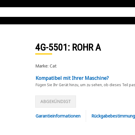
4G-5501
: ROHR A
Marke: Cat
Kompatibel mit Ihrer Maschine?
Fügen Sie Ihr Gerät hinzu, um zu sehen, ob dieses Teil pa
ABGEKÜNDIGT
Garantieinformationen
Rückgabebestimmung