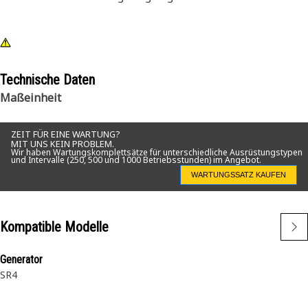
Technische Daten
Maßeinheit
ZEIT FÜR EINE WARTUNG?
MIT UNS KEIN PROBLEM.
Wir haben Wartungskomplettsätze für unterschiedliche Ausrüstungstypen
und Intervalle (250, 500 und 1000 Betriebsstunden) im Angebot.
WARTUNGSSATZ KAUFEN
Kompatible Modelle
Generator
SR4