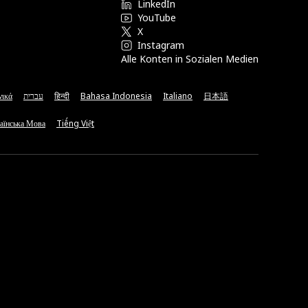
LinkedIn
YouTube
X
Instagram
Alle Konten in Sozialen Medien
νικά
עברית
हिन्दी
Bahasa Indonesia
Italiano
日本語
аїнська Мова
Tiếng Việt