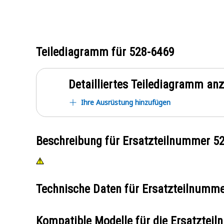
Teilediagramm für
528-6469
Detailliertes Teilediagramm an
Ihre Ausrüstung hinzufügen
Beschreibung für Ersatzteilnummer
5
Technische Daten für Ersatzteilnumm
Kompatible Modelle für die Ersatzte