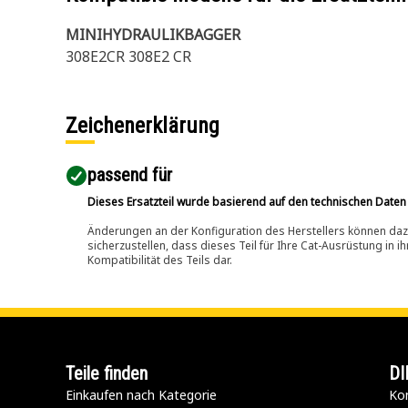
MINIHYDRAULIKBAGGER
308E2CR 308E2 CR
Zeichenerklärung
passend für​
Dieses Ersatzteil wurde basierend auf den technischen Daten
Änderungen an der Konfiguration des Herstellers können dazu
sicherzustellen, dass dieses Teil für Ihre Cat-Ausrüstung in 
Kompatibilität des Teils dar.
Teile finden
DI
Einkaufen nach Kategorie
Kon