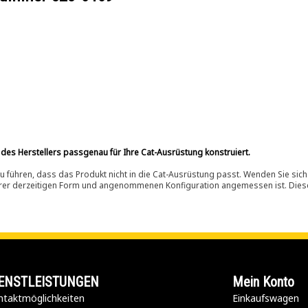
 des Herstellers passgenau für Ihre Cat-Ausrüstung konstruiert.
 führen, dass das Produkt nicht in die Cat-Ausrüstung passt. Wenden Sie sich
ihrer derzeitigen Form und angenommenen Konfiguration angemessen ist. Dieser 
ENSTLEISTUNGEN
Mein Konto
taktmöglichkeiten​
Einkaufswagen