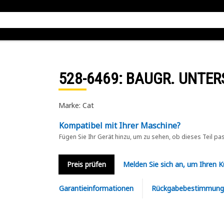
528-6469
: BAUGR. UNTE
Marke: Cat
Kompatibel mit Ihrer Maschine?
Fügen Sie Ihr Gerät hinzu, um zu sehen, ob dieses Teil pa
Preis prüfen
Melden Sie sich an, um Ihren 
Garantieinformationen
Rückgabebestimmung