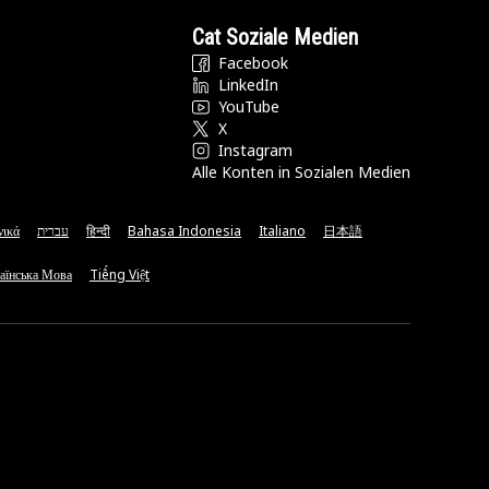
Cat Soziale Medien
Facebook
LinkedIn
YouTube
X
Instagram
Alle Konten in Sozialen Medien
νικά
עברית
हिन्दी
Bahasa Indonesia
Italiano
日本語
аїнська Мова
Tiếng Việt