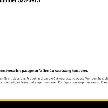
ilnummer
535-5975
 des Herstellers passgenau für Ihre Cat-Ausrüstung konstruiert.
 führen, dass das Produkt nicht in die Cat-Ausrüstung passt. Wenden Sie sich
ihrer derzeitigen Form und angenommenen Konfiguration angemessen ist. Dieser 