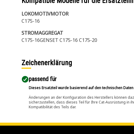
Kompatible Modelle für die Ersatzte
LOKOMOTIVMOTOR
C175-16
STROMAGGREGAT
C175-16GENSET C175-16 C175-20
Zeichenerklärung
passend für​
Dieses Ersatzteil wurde basierend auf den technischen Daten
Änderungen an der Konfiguration des Herstellers können dazu
sicherzustellen, dass dieses Teil für Ihre Cat-Ausrüstung in 
Kompatibilität des Teils dar.