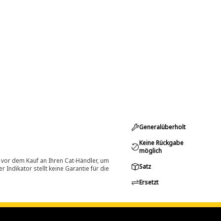
Generalüberholt
Keine Rückgabe
möglich
 vor dem Kauf an Ihren Cat-Händler, um
Satz
Indikator stellt keine Garantie für die
Ersetzt