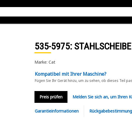
535-5975
: STAHLSCHEIBE
Marke: Cat
Kompatibel mit Ihrer Maschine?
Fügen Sie Ihr Gerät hinzu, um zu sehen, ob dieses Teil pa
Preis prüfen
Melden Sie sich an, um Ihren 
Garantieinformationen
Rückgabebestimmung