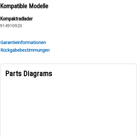
Kompatible Modelle
Kompaktradlader
914
910
920
Garantieinformationen
Rückgabebestimmungen
Parts Diagrams