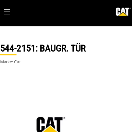
544-2151
: BAUGR. TÜR
Marke: Cat