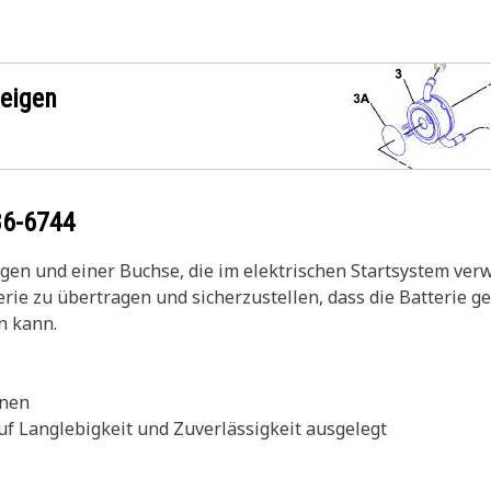
zeigen
86-6744
en und einer Buchse, die im elektrischen Startsystem ver
erie zu übertragen und sicherzustellen, dass die Batterie 
n kann.
onen
auf Langlebigkeit und Zuverlässigkeit ausgelegt