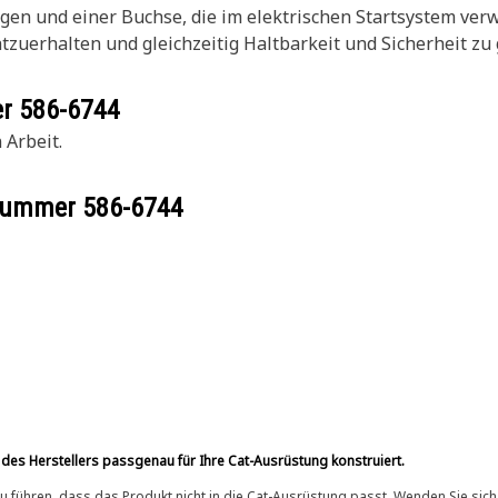
 und einer Buchse, die im elektrischen Startsystem verwen
zuerhalten und gleichzeitig Haltbarkeit und Sicherheit zu
er
586-6744
 Arbeit.
ilnummer
586-6744
 des Herstellers passgenau für Ihre Cat-Ausrüstung konstruiert.
 führen, dass das Produkt nicht in die Cat-Ausrüstung passt. Wenden Sie sich