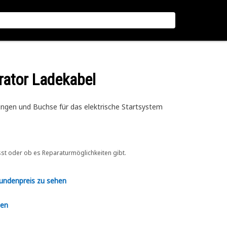
rator Ladekabel
gen und Buchse für das elektrische Startsystem
sst oder ob es Reparaturmöglichkeiten gibt.
Kundenpreis zu sehen
en