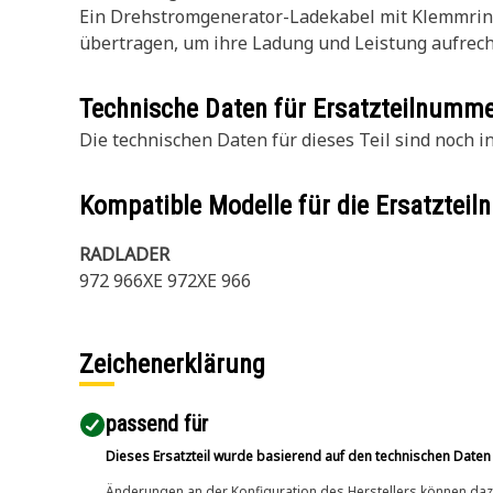
Ein Drehstromgenerator-Ladekabel mit Klemmringen
übertragen, um ihre Ladung und Leistung aufrecht
Technische Daten für Ersatzteilnumm
Die technischen Daten für dieses Teil sind noch in
Kompatible Modelle für die Ersatzte
RADLADER
972 966XE 972XE 966
Zeichenerklärung
passend für​
Dieses Ersatzteil wurde basierend auf den technischen Daten
Änderungen an der Konfiguration des Herstellers können dazu