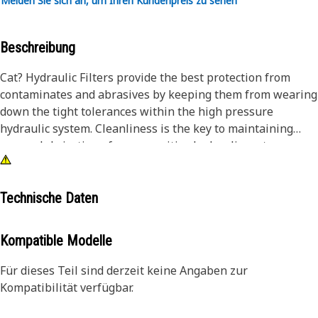
Melden Sie sich an, um Ihren Kundenpreis zu sehen
Beschreibung
Cat? Hydraulic Filters provide the best protection from
contaminates and abrasives by keeping them from wearing
down the tight tolerances within the high pressure
hydraulic system. Cleanliness is the key to maintaining
proper lubrication of your sensitive hydraulic system.
Technische Daten
Kompatible Modelle
Für dieses Teil sind derzeit keine Angaben zur
Kompatibilität verfügbar.