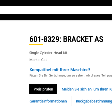
601-8329
: BRACKET AS
Single Cylinder Head Kit
Marke: Cat
Kompatibel mit Ihrer Maschine?
Fügen Sie Ihr Gerät hinzu, um zu sehen, ob dieses Teil pa
Preis prüfen
Melden Sie sich an, um Ihren 
Garantieinformationen
Rückgabebestimmung