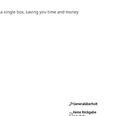
 a single box, saving you time and money.
Generalüberholt
Keine Rückgabe