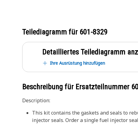
Teilediagramm für
601-8329
Detailliertes Teilediagramm an
Ihre Ausrüstung hinzufügen
Beschreibung für Ersatzteilnummer
6
Description:
This kit contains the gaskets and seals to rebu
injector seals. Order a single fuel injector sea