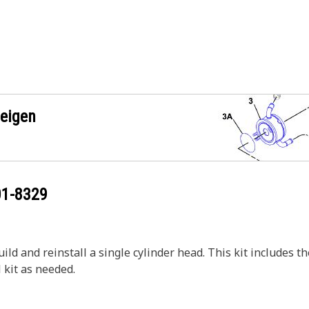
zeigen
01-8329
ild and reinstall a single cylinder head. This kit includes t
l kit as needed.