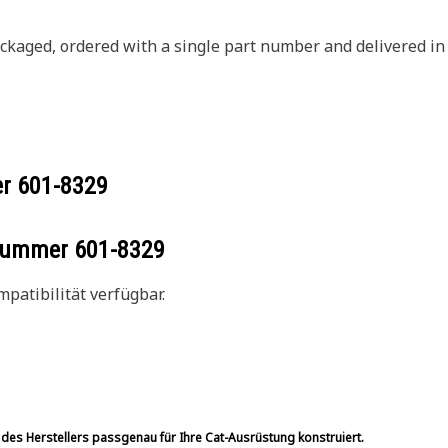
ckaged, ordered with a single part number and delivered in
er
601-8329
ilnummer
601-8329
patibilität verfügbar.
 des Herstellers passgenau für Ihre Cat-Ausrüstung konstruiert.