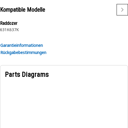
Kompatible Modelle
Raddozer
631K
637K
Garantieinformationen
Rückgabebestimmungen
Parts Diagrams