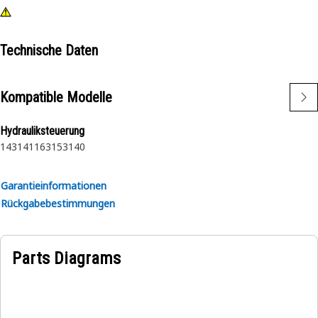
Technische Daten
Kompatible Modelle
Hydrauliksteuerung
143
141
163
153
140
Garantieinformationen
Rückgabebestimmungen
Parts Diagrams