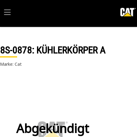
8S-0878
: KÜHLERKÖRPER A
Marke: Cat
Abgekündigt